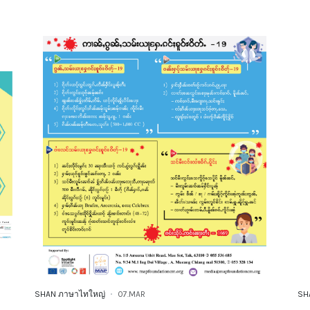
SHAN ภาษาไทใหญ่
07.MAR
SH