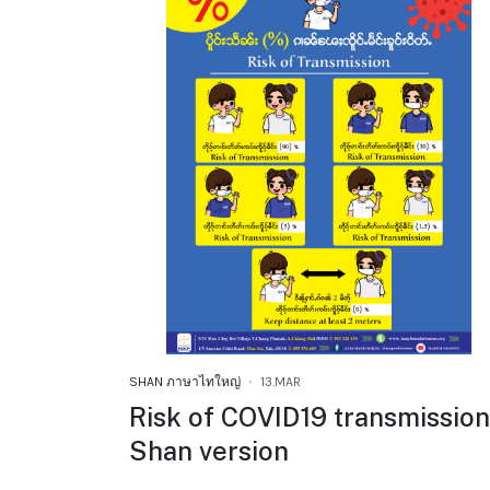
SHAN ภาษาไทใหญ่
13.MAR
Risk of COVID19 transmission
Shan version