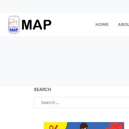
HOME
ABO
SEARCH
Type 2 or more characters for results.