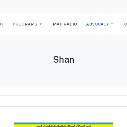
UT
PROGRAMS
MAP RADIO
ADVOCACY
C
Shan