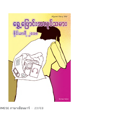
RMESE ภาษาเมียนมาร์
23.FEB