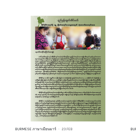
BURMESE ภาษาเมียนมาร์
23.FEB
BU