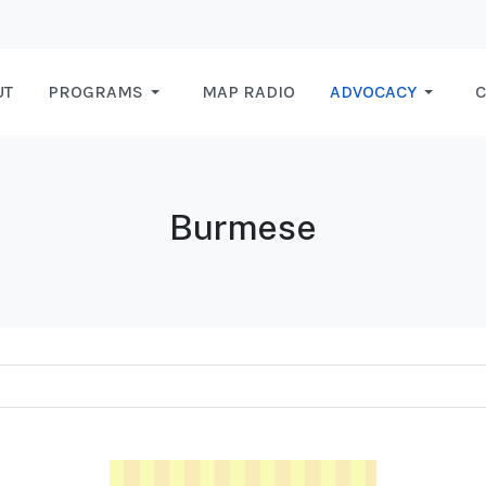
UT
PROGRAMS
MAP RADIO
ADVOCACY
C
Burmese