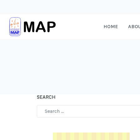
HOME
ABO
SEARCH
Type 2 or more characters for results.