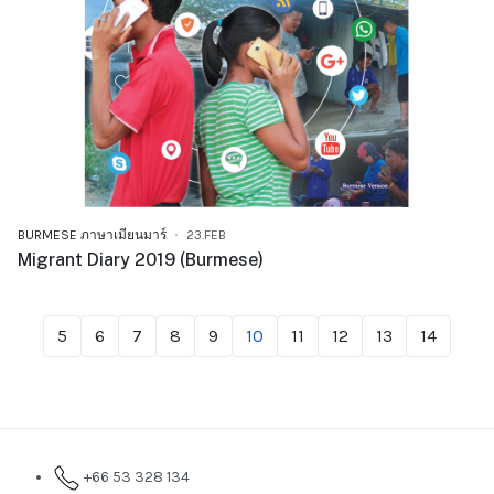
BURMESE ภาษาเมียนมาร์
23.FEB
Migrant Diary 2019 (Burmese)
5
6
7
8
9
10
11
12
13
14
+66 53 328 134