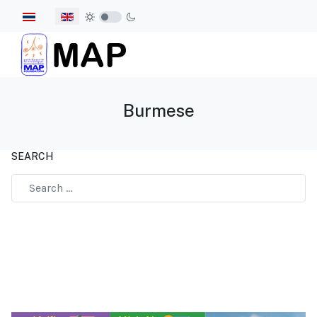
Select your language
Burmese
SEARCH
Type 2 or more characters for results.