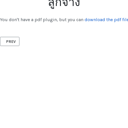
ลูกจ้าง
You don't have a pdf plugin, but you can
download the pdf file
PREVIOUS ARTICLE: แนวทางหรือช่องทางการเรียนต่อ
PREV