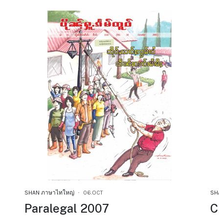
SHAN ภาษาไทใหญ่
06.OCT
SH
Paralegal 2007
C