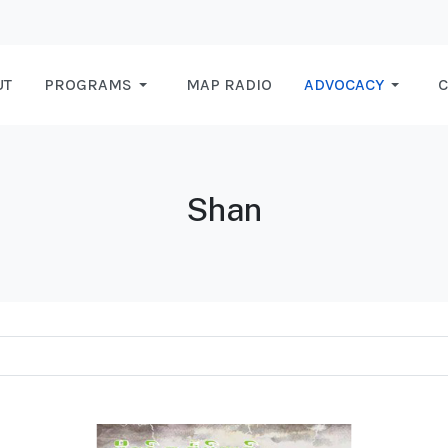
UT
PROGRAMS
MAP RADIO
ADVOCACY
C
Shan