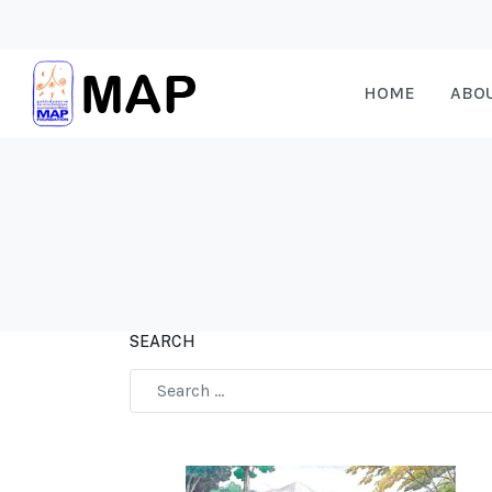
HOME
ABO
SEARCH
Type 2 or more characters for results.