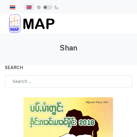
Select your language
Shan
SEARCH
Type 2 or more characters for results.