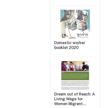
การต่อสู้ 2009
Domestic worker
booklet 2020
Dream out of Reach: A
Living Wage for
Women Migrant