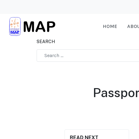
HOME
ABO
SEARCH
Type 2 or more characters for results.
Passport
READ NEXT