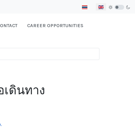
Select your language
ONTACT
CAREER OPPORTUNITIES
ือเดินทาง
.