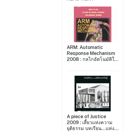
ARM: Automatic
Response Mechanism
2008 : กลไกอัตโนมัติใน
การสนับสนุนผู้เสียหาย
กรณีความรุนแรงต่อ
แรงงานข้ามชาติหญิง
2008
A piece of Justice
2009 : เสี้ยวแห่งความ
ยุติธรรม บทเรียน...แห่ง