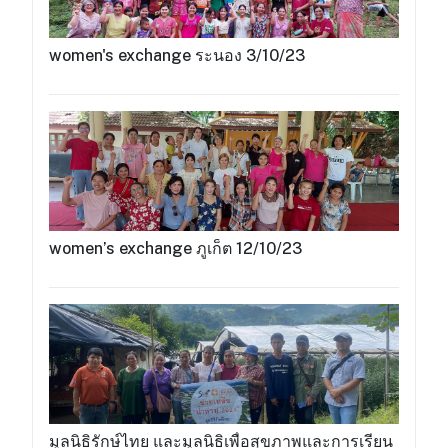
women's exchange ระนอง 3/10/23
women’s exchange ภูเก็ต 12/10/23
มูลนิธิรักษ์ไทย และมูลนิธิเพื่อสุขภาพและการเรียน