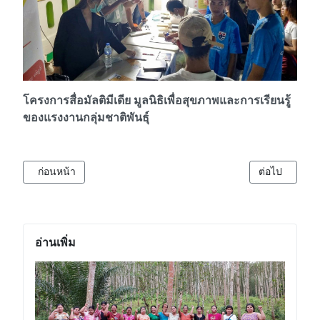
โครงการสื่อมัลติมีเดีย มูลนิธิเพื่อสุขภาพและการเรียนรู้
ของแรงงานกลุ่มชาติพันธุ์
เนื้อหาก่อนหน้า: เครือข่ายแรงงานภาคเหนือจัดกิจกรรมวันแรงงานสา
เนื้อหาถัดไป:
ก่อนหน้า
ต่อไป
อ่านเพิ่ม