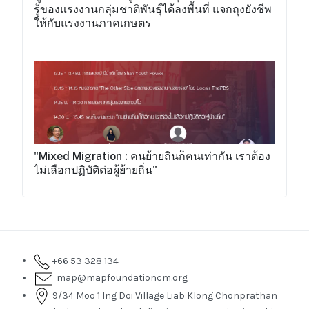
รู้ของแรงงานกลุ่มชาติพันธุ์ได้ลงพื้นที่ แจกถุงยังชีพ
ให้กับแรงงานภาคเกษตร
"Mixed Migration : คนย้ายถิ่นก็ฅนเท่ากัน เราต้อง
ไม่เลือกปฏิบัติต่อผู้ย้ายถิ่น"
+66 53 328 134
map@mapfoundationcm.org
9/34 Moo 1 Ing Doi Village Liab Klong Chonprathan