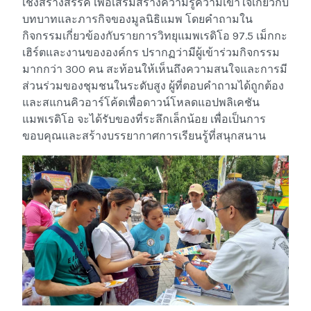
เชิงสร้างสรรค์ เพื่อเสริมสร้างความรู้ความเข้าใจเกี่ยวกับ
บทบาทและภารกิจของมูลนิธิแมพ โดยคำถามใน
กิจกรรมเกี่ยวข้องกับรายการวิทยุแมพเรดิโอ 97.5 เม็กกะ
เฮิร์ตและงานขององค์กร ปรากฏว่ามีผู้เข้าร่วมกิจกรรม
มากกว่า 300 คน สะท้อนให้เห็นถึงความสนใจและการมี
ส่วนร่วมของชุมชนในระดับสูง ผู้ที่ตอบคำถามได้ถูกต้อง
และสแกนคิวอาร์โค้ดเพื่อดาวน์โหลดแอปพลิเคชัน
แมพเรดิโอ จะได้รับของที่ระลึกเล็กน้อย เพื่อเป็นการ
ขอบคุณและสร้างบรรยากาศการเรียนรู้ที่สนุกสนาน