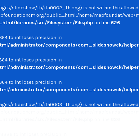
/images/slideshow/th/rfa0002_th.png) is not within the allowed
oundationcm.org/public_html:/home/mapfoundat/web/mapfo
ml/libraries/src/Filesystem/File.php
on line
626
64 to int loses precision in
ml/administrator/components/com_slideshowck/helpers
64 to int loses precision in
ml/administrator/components/com_slideshowck/helpers
64 to int loses precision in
ml/administrator/components/com_slideshowck/helpers
/images/slideshow/th/rfa0003_th.png) is not within the allowed
oundationcm.org/public_html:/home/mapfoundat/web/mapfo
ml/libraries/src/Filesystem/File.php
on line
626
886 to int loses precision in