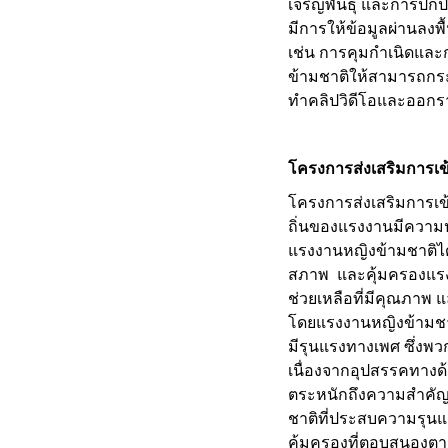
เจริญพันธุ์ และการปก
มีการให้ข้อมูลผ่านลงพ
เช่น การคุมกำเนิดแล
ข้ามชาติให้สามารถกระ
ทำคลิปวิดีโอและออกรา
โครงการส่งเสริมการเ
โครงการส่งเสริมการเข
ถิ่นของแรงงานมีความปล
แรงงานหญิงข้ามชาติได้
สภาพ และคุ้มครองแรง
ช่วยเหลือที่มีคุณภาพ 
โดยแรงงานหญิงข้ามชา
มีรุนแรงทางเพศ ซึ่งพว
เนื่องจากอุปสรรคทางด
ตระหนักถึงความสำคัญ
ชาติที่ประสบความรุนแ
คุ้มครองที่ตอบสนองต