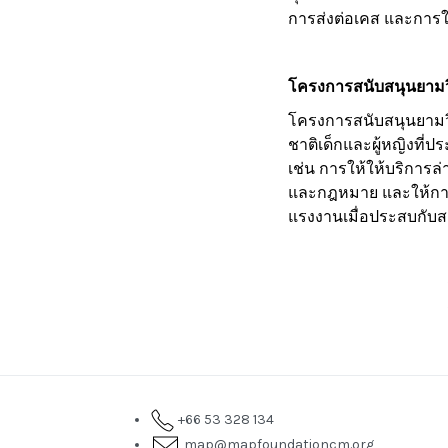
การส่งต่อเคส และการใ
โครงการสนับสนุนยาม
โครงการสนับสนุนยามวิ
ชาติเด็กและผู้หญิงที
เช่น การให้ให้บริการ
และกฎหมาย และให้การสน
แรงงานเมื่อประสบกั
+66 53 328 134
map@mapfoundationcm.org