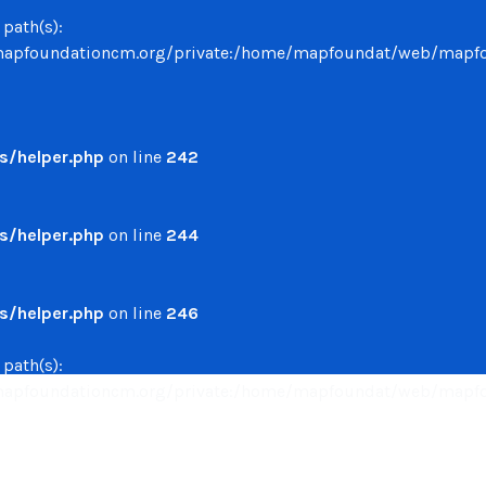
 path(s):
undationcm.org/private:/home/mapfoundat/web/mapfounda
/helper.php
on line
242
/helper.php
on line
244
/helper.php
on line
246
 path(s):
undationcm.org/private:/home/mapfoundat/web/mapfounda