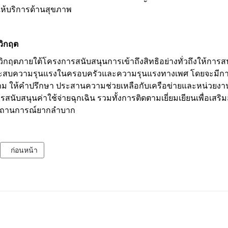
ห้บริการด้านสุขภาพ
วิกฤต
กฤตภายใต้โครงการสนับสนุนการเข้าถึงสิทธิอย่างทั่วถึงให้การ
่ประสบความรุนแรงในครอบครัวและความรุนแรงทางเพศ โดยจะมีการใ
ล่าม ให้คำปรึกษา ประสานความช่วยเหลือกับเครือข่ายและหน่วยงา
ับสนุนค่าใช้จ่ายฉุกเฉิน รวมทั้งการติดตามเยี่ยมเยียนเพื่อเสริม
บสถานการณ์ยากลำบาก
เนื้อหาก่อนหน้า: โครงการสุขภาพและการสร้างเสริมศักยภาพชุมชน 
ก่อนหน้า