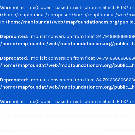
Warning
: is_file(): open_basedir restriction in effect. File(
(/home/mapfoundat/.composer:/home/mapfoundat/web/mapf
in
/home/mapfoundat/web/mapfoundationcm.org/public_ht
Deprecated
: Implicit conversion from float 34.7916666666666
/home/mapfoundat/web/mapfoundationcm.org/public_ht
Deprecated
: Implicit conversion from float 34.7916666666666
/home/mapfoundat/web/mapfoundationcm.org/public_ht
Deprecated
: Implicit conversion from float 34.7916666666666
/home/mapfoundat/web/mapfoundationcm.org/public_ht
Warning
: is_file(): open_basedir restriction in effect. File(
(/home/mapfoundat/.composer:/home/mapfoundat/web/mapf
in
/home/mapfoundat/web/mapfoundationcm.org/public_ht
Deprecated
: Implicit conversion from float 46.388888888888