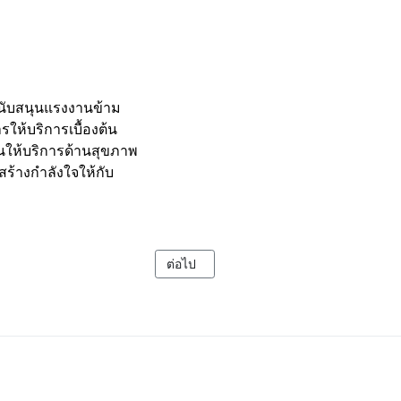
สนับสนุนแรงงานข้าม
ห้บริการเบื้องต้น
นให้บริการด้านสุขภาพ
สร้างกำลังใจให้กับ
(COMMUNITY HEALTH EMPOWERMENT : CHE)
เนื้อหาถัดไป: โครงการสิทธิแรงงาน (LABOU
ต่อไป