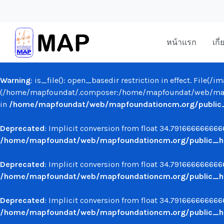
หน้าแรก
เกี
Warning
: is_file(): open_basedir restriction in effect. File(
(/home/mapfoundat/.composer:/home/mapfoundat/web/mapf
in
/home/mapfoundat/web/mapfoundationcm.org/public_ht
Deprecated
: Implicit conversion from float 34.7916666666666
/home/mapfoundat/web/mapfoundationcm.org/public_ht
Deprecated
: Implicit conversion from float 34.7916666666666
/home/mapfoundat/web/mapfoundationcm.org/public_ht
Deprecated
: Implicit conversion from float 34.7916666666666
/home/mapfoundat/web/mapfoundationcm.org/public_ht