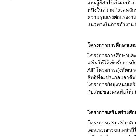
และผู้ลี้ภัยได้เริ่มก่อ
หนึ่งในความกังวลหลักข
ความรุนแรงต่อแรงงานข้
แนวทางในการทำงานในพื
โครงการการศึกษาและ
โครงการการศึกษาและเ
เสริมให้ได้เข้ารับกา
All” โครงการมุ่งพัฒน
สิทธิที่จะประกอบอาชี
โครงการยังมุ่งหนุนเส
กับสิทธิของตนเพื่อให้
โครงการเสริมสร้างศั
โครงการเสริมสร้างศักย
เด็กและเยาวชนเหล่านี้