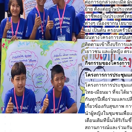
ต่อการถูกล่วงละเมิด
ย้าย ตั้งแต่อยู่ในป
อาชีพอยู่ในประเทศไทย
ต่างๆ เนื่องจากนโยบาย
แม่ เป็นต้น ครอบครัวมี
นั้นทางโครงการสนับสนุน
ติดตามเข้าถึงบริการแ
เยาวชน และผู้หญิง ต
กิจกรรมของโครงการ
โครงการการประชุมแลกเ
โครงการการประชุมแลกเ
ไทย-เมียนมา ที่จะได้มา
กันทุกปีเพื่อร่วมแลกเปล
เกี่ยวข้องกับสุขภาพ ก
นำผู้หญิงในชุมชนเพื่อ
0
เดือนเดิมทีนั้นได้ริเริ
1
สถานการณ์และร่วมกัน
2