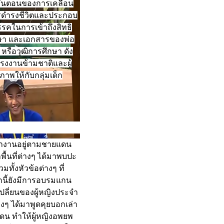
ั้นตอนของการเคลื่อน
ารดำรงชีวิตและประกอบ
รคในการเข้าถึงสิทธิ
ึกษา และเอกสารของพ่อ
 หรือวุฒิการศึกษา ดัง
แรงงานข้ามชาติและผู้
าพให้กับกลุ่มเด็ก
่ทำงานอยู่ตามชายแดน
พื้นที่ต่างๆ ได้มาพบปะ
ทั้งหัวข้อต่างๆ ที่
กนี้ยังมีการอบรมแกน
เปลี่ยนของผู้หญิงประจำ
ต่างๆ ได้มาพูดคุยบอกเล่า
ดน ทำให้ผู้หญิงอพยพ