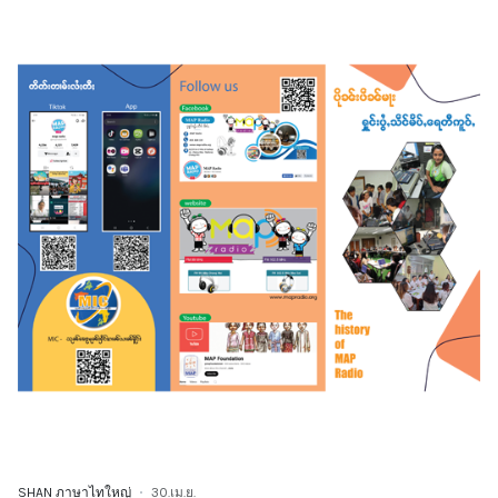
SHAN ภาษาไทใหญ่
30.เม.ย.