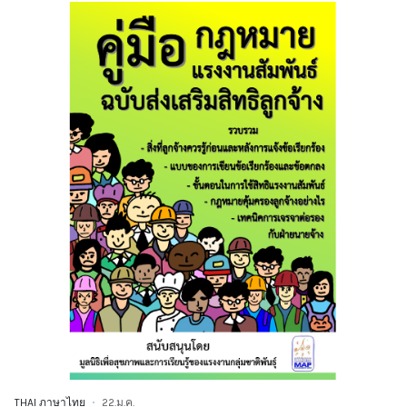
THAI ภาษาไทย
22.ม.ค.