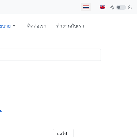
เลือกภาษาของคุณ
ยบาย
ติดต่อเรา
ทำงานกับเรา
.
เนื้อหาถัดไป: MIGRANT DIARY 2026 BUR
ต่อไป