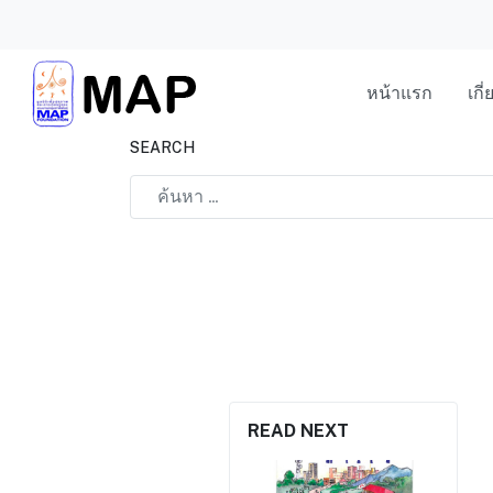
หน้าแรก
เกี
SEARCH
Type 2 or more characters for results.
READ NEXT