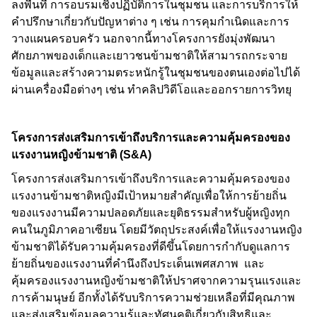
ลงพื้นที่ การอบรมเชิงปฏิบัติการในชุมชน และการบริการให้
คำปรึกษาเกี่ยวกับปัญหาต่าง ๆ เช่น การคุมกำเนิดและการ
วางแผนครอบครัว นอกจากนี้ทางโครงการยังมุ่งพัฒนา
ศักยภาพของเด็กและเยาวชนข้ามชาติให้สามารถกระจาย
ข้อมูลและสร้างความตระหนักรู้ในชุมชนของตนเองต่อไปได้
ผ่านเครื่องมือต่างๆ เช่น ทำคลิปวิดีโอและออกรายการวิทยุ
โครงการส่งเสริมการเข้าถึงบริการและความคุ้มครองของ
แรงงานหญิงข้ามชาติ
(S&A)
โครงการส่งเสริมการเข้าถึงบริการและความคุ้มครองของ
แรงงานข้ามชาติหญิงมีเป้าหมายสำคัญเพื่อให้การย้ายถิ่น
ของแรงงานมีความปลอดภัยและยุติธรรมสำหรับผู้หญิงทุก
คนในภูมิภาคอาเซียน โดยมีวัตถุประสงค์เพื่อให้แรงงานหญิง
ข้ามชาติได้รับความคุ้มครองที่ดีขึ้นโดยการกำกับดูแลการ
ย้ายถิ่นของแรงงานที่คำนึงถึงประเด็นเพศสภาพ และ
คุ้มครองแรงงานหญิงข้ามชาติให้ปราศจากความรุนแรงและ
การค้ามนุษย์ อีกทั้งได้รับบริการความช่วยเหลือที่มีคุณภาพ
และส่งเสริมข้อมูลความรู้และทัศนคติเกี่ยวกับสิทธิและ