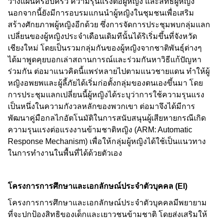
วางแผนครอบครัว ความรุนแรงต่อผู้หญิง และสิทธิผู้หญิง
นอกจากนี้ยังมีการอบรมแกนนำผู้หญิงในชุมชนเพื่อเสริม
สร้างศักยภาพผู้หญิงอีกด้วย ซึ่งการจัดการประชุมพบกลุ่มแลก
เปลี่ยนของผู้หญิงประจำเดือนเดิมทีนั้นได้ริเริ่มขึ้นที่จังหวัด
เชียงใหม่ โดยเป็นรวมกลุ่มกันของผู้หญิงจากชาติพันธุ์ต่างๆ
ได้มาพูดคุยบอกเล่าสถานการณ์และร่วมกันหาวิธีแก้ปัญหา
ร่วมกัน ต่อมาแนวคิดนี้แพร่หลายไปตามแนวชายแดน ทำให้ผู้
หญิงอพยพและผู้ลี้ภัยได้เริ่มก่อตั้งกลุ่มของตนเองขึ้นมา โดย
การประชุมแลกเปลี่ยนนี้ผู้หญิงได้ระบุว่าการใช้ความรุนแรง
เป็นหนึ่งในความกังวลหลักของพวกเขา ต่อมาจึงได้มีการ
พัฒนาคู่มือกลไกอัตโนมัติในการสนับสนุนผู้เสียหายกรณีเกิด
ความรุนแรงต่อแรงงานข้ามชาติหญิง (ARM: Automatic
Response Mechanism) เพื่อให้กลุ่มผู้หญิงได้ใช้เป็นแนวทาง
ในการทำงานในพื้นที่ได้ด้วยตัวเอง
โครงการการศึกษาและเอกลักษณ์ประจำตัวบุคคล
(EI)
โครงการการศึกษาและเอกลักษณ์ประจำตัวบุคคลมีพยายาม
ที่จะปกป้องสิทธิของเด็กและเยาวชนข้ามชาติ โดยส่งเสริมให้