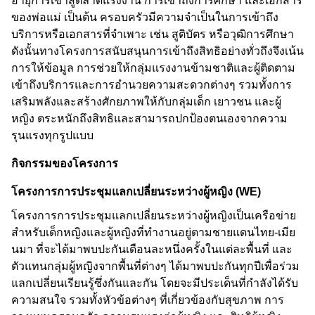
อายุการเข้าสู่ตลาดแรงงาน การเข้าถึงการศึกษา และเอกสาร
ของพ่อแม่ เป็นต้น ครอบครัวมีความจำเป็นในการเข้าถึง
บริการหรือเอกสารที่จำเพาะ เช่น สูติบัตร หรือวุฒิการศึกษา
ดังนั้นทางโครงการสนับสนุนการเข้าถึงสิทธิอย่างทั่วถึงจึงเน้น
การให้ข้อมูล การช่วยให้กลุ่มแรงงานข้ามชาติและผู้ติดตาม
เข้าถึงบริการและการอำนวยความสะดวกต่างๆ รวมทั้งการ
เสริมพลังและสร้างศักยภาพให้กับกลุ่มเด็ก เยาวชน และผู้
หญิง ตระหนักถึงสิทธิและสามารถปกป้องตนเองจากความ
รุนแรงทุกรูปแบบ
กิจกรรมของโครงการ
โครงการการประชุมแลกเปลี่ยนระหว่างผู้หญิง
(WE)
โครงการการประชุมแลกเปลี่ยนระหว่างผู้หญิงเป็นเครือข่าย
สำหรับเด็กหญิงและผู้หญิงที่ทำงานอยู่ตามชายแดนไทย-เมีย
นมา ที่จะได้มาพบปะกันเดือนละหนึ่งครั้งในแต่ละพื้นที่ และ
ตัวแทนกลุ่มผู้หญิงจากพื้นที่ต่างๆ ได้มาพบปะกันทุกปีเพื่อร่วม
แลกเปลี่ยนเรียนรู้ซึ่งกันและกัน โดยจะมีประเด็นที่กำลังได้รับ
ความสนใจ รวมทั้งหัวข้อต่างๆ ที่เกี่ยวข้องกับสุขภาพ การ