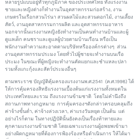
หลายรูปแบบอยู่ทั่วทุกภูมิภาค ของประเทศไทย ทั้งแรงงาน
ชายและหญิงต่างก็ทำงานในอุตสาหกรรมก่อสร้าง, งาน
เกษตรในเรือกสวนไร่นา สวนผลไม้และสวนดอกไม้, งานเลี้ยง
สัตว์, งานอุตสาหกรรมการผลิต และอุตสาหกรรมอาหาร
นอกจากนั้นแรงงานหญิงยังทำงานเป็นคนทำงานบ้านและผู้
ดูแลเด็ก คนชราและดูแลผู้ป่วยตามบ้านเรือน หรือเป็น
พนักงานทำความสะอาดตามบริษัทหรือองค์กรต่างๆ ส่วน
งานอุตสาหกรรมประมง โดยทั่วไปผู้ชายจะทำงานบนเรือ
ประมง ในขณะที่ผู้หญิงจะทำงานคัดแยกและชำแหละปลา
รวมทั้งแกะกุ้งและสัตว์ประมงอื่นๆ
ตามพระราช บัญญัติคุ้มครองแรงงานพ.ศ.2541 (ค.ศ.1998) ได้
ให้การคุ้มครองสิทธิแรงงานเบื้องต้นแก่แรงงานทั้งหมดใน
ประเทศไทยและรวม ถึงแรงงานข้ามชาติ โดยไม่คำนึงถึง
สถานภาพทางกฎหมาย การคุ้มครองฯดังกล่าวครอบคลุมถึง
ค่าจ้างขั้นต่ำ, ค่าจ้างล่วงเวลา, ค่าแรงวันหยุด เป็นต้น แต่
อย่างไรก็ตาม ในทางปฏิบัตินั้นยังคงเป็นเรื่องท้าทายและ
คุกคามแรงงานข้ามชาติ โดยเฉพาะแรงงานผู้อพยพเข้ามา
อย่างผิดกฎหมายที่ต้องการฟ้องร้องหรือดำเนินการ ให้ได้มา