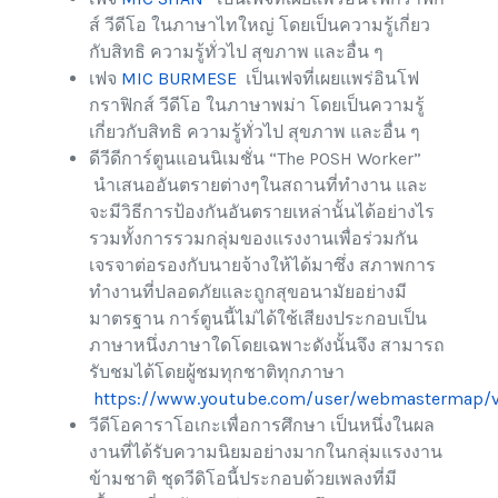
ส์ วีดีโอ ในภาษาไทใหญ่ โดยเป็นความรู้เกี่ยว
กับสิทธิ ความรู้ทั่วไป สุขภาพ และอื่น ๆ
เฟจ
MIC BURMESE
เป็นเฟจที่เผยแพร่อินโฟ
กราฟิกส์ วีดีโอ ในภาษาพม่า โดยเป็นความรู้
เกี่ยวกับสิทธิ ความรู้ทั่วไป สุขภาพ และอื่น ๆ
ดีวีดีการ์ตูนแอนนิเมชั่น “The POSH Worker”
นำเสนออันตรายต่างๆในสถานที่ทำงาน และ
จะมีวิธีการป้องกันอันตรายเหล่านั้นได้อย่างไร
รวมทั้งการรวมกลุ่มของแรงงานเพื่อร่วมกัน
เจรจาต่อรองกับนายจ้างให้ได้มาซึ่ง สภาพการ
ทำงานที่ปลอดภัยและถูกสุขอนามัยอย่างมี
มาตรฐาน การ์ตูนนี้ไม่ได้ใช้เสียงประกอบเป็น
ภาษาหนึ่งภาษาใดโดยเฉพาะดังนั้นจึง สามารถ
รับชมได้โดยผู้ชมทุกชาติทุกภาษา
https://www.youtube.com/user/webmastermap/v
วีดีโอคาราโอเกะเพื่อการศึกษา เป็นหนึ่งในผล
งานที่ได้รับความนิยมอย่างมากในกลุ่มแรงงาน
ข้ามชาติ ชุดวีดิโอนี้ประกอบด้วยเพลงที่มี