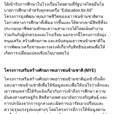
ได้เข้ารับการศึกษาในโรงเรียนไทยตามที่รัฐบาลไทยมีนโย
บายการศึกษาสำหรับทุกคนหรือ “Education for All”
โครงการมุ่งพัฒนาคุณภาพชีวิตของเยาวชนข้ามชาติผ่าน
โอกาสทางการศึกษาที่เพิ่มมากขึ้นและให้พวกเขามีสิทธิที่จะ
ประกอบอาชีพตามทักษะความสามารถได้โดยเน้นทำงาน
ร่วมกันกับผู้ปกครองและโรงเรียน นอกจากนี้โครงการยังมุ่ง
หนุนเสริม สร้างศักยภาพ และสนับสนุนเยาวชนข้ามชาติใน
การพัฒนาเครือข่ายและรณรงค์เกี่ยวกับสิทธิของตนเพื่อให้
เกิดการเปลี่ยนแปลงเชิงนโยบายต่อไป
โครงการเสริมสร้างศักยภาพเยาวชนข้ามชาติ
(MYE)
โครงการเสริมสร้างศักยภาพเยาวชนข้ามชาติมุ่งเข้าถึงเด็ก
และเยาวชนข้ามชาติเพื่อให้ข้อมูลและเพื่อให้แน่ใจว่าเด็กและ
เยาวชนเหล่านี้ได้รับแจ้งเกี่ยวกับการเข้าถึงการศึกษา ความ
มั่นคงทางเศรษฐกิจ สิทธิทางเพศ อนามัยการเจริญพันธุ์ และ
การปกป้องจากการถูกล่วงละเมิดการเอารัดเอาเปรียบและ
ความรุนแรงรูปแบบต่างๆ โดยโครงการมีการให้ข้อมูลผ่าน