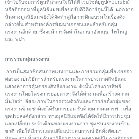
เข้าไปรับชมการ์ตูนที่น่าสนใจนี้ได้ที่ เว็บไซต์ยูทูป(YOUtube)
หรือติดต่อมาที่มูลนิธิแมพเพื่อขอรับดีวีดีการ์ตูนนี้ได้ นอกจาก
นั้นทางมูลนิธิแมพยังได้จัดทำคู่มือการฝึกอบรมในเรื่องดัง
กล่าวขึ้น สำหรับองค์กรพัฒนาเอกชนและสำหรับกลุ่ม
แรงงานอีกด้วย ซึ่งจะมีการจัดทำในภาษาอังกฤษ ไทใหญ่
และ พม่า
การรวมกลุ่มแรงงาน
การเป็นสมาชิกสหภาพแรงงานและการรวมกลุ่มเพื่อเจรจรา
ต่อรอง เป็นวิธีการสำหรับแรงงานในการประกาศสิทธิและ
แสวงหาการคุ้มครองสิทธิแรงงาน ดังนั้นโครงการสิทธิ
แรงงานโดยโครงการย่อยต่างๆ จึงได้ทำงานเพื่อสร้างความ
มั่นใจว่า อิสระภาพในการรวมตัวกันและการก่อตั้งกลุ่มของ
แรงงานข้ามชาติจะได้รับการยอม รับด้วยความเคารพ เพื่อ
จุดประสงค์ดังกล่าว ทางมูลนิธิแมพจึงได้จัดให้มีการประชุม
แลกเปลี่ยนประจำเดือนของแรงงานจาก ชุมชนแรงงานข้าม
ชาติ เพื่อให้มีการแลกเปลี่ยนประสบการณ์ อีกทั้งพัฒนา
ทักษะ รวมทั้งร่วมกันหาวิธีการทางยุทธศาสตร์ในการจัดการ