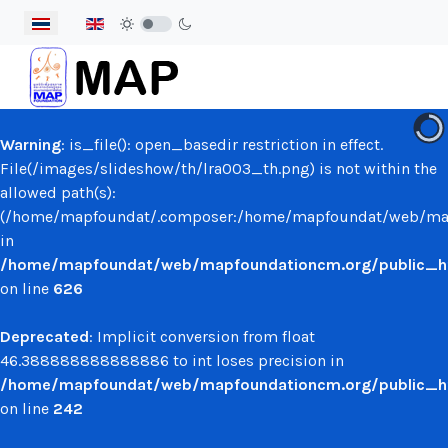
เลือกภาษาของคุณ
Warning
: is_file(): open_basedir restriction in effect.
File(/images/slideshow/th/lra003_th.png) is not within the
allowed path(s):
(/home/mapfoundat/.composer:/home/mapfoundat/web/mapf
in
/home/mapfoundat/web/mapfoundationcm.org/public_html
on line
626
Deprecated
: Implicit conversion from float
46.388888888888886 to int loses precision in
/home/mapfoundat/web/mapfoundationcm.org/public_ht
on line
242